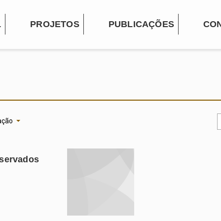
L
PROJETOS
PUBLICAÇÕES
CO
ação
eservados