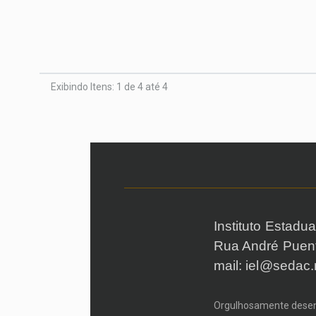
Exibindo Itens: 1 de 4 até 4
Instituto Estadua
Rua André Puente
mail: iel@sedac.
Orgulhosamente desen