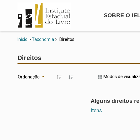
SOBRE O IE
Início
>
Taxonomia
>
Direitos
Direitos
Modos de visualiz
Ordenação
Alguns direitos r
Itens