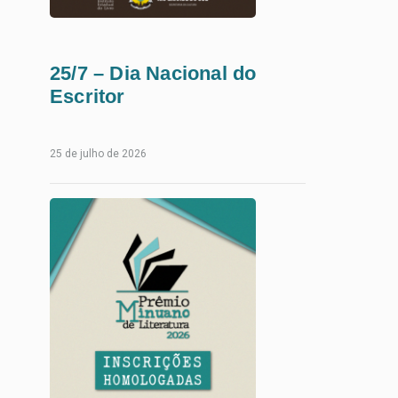
25/7 – Dia Nacional do
Escritor
Leia
25 de julho de 2026
Mais...