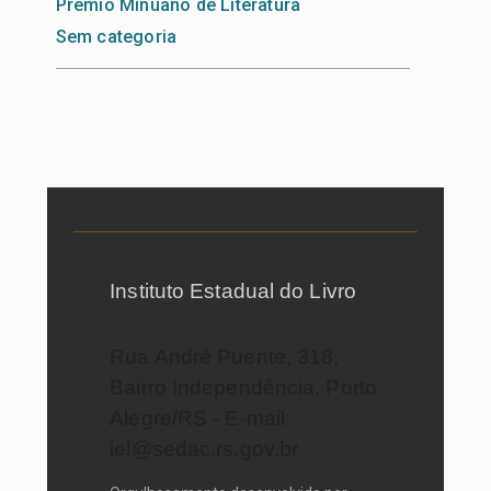
Prêmio Minuano de Literatura
Sem categoria
Instituto Estadual do Livro
Rua André Puente, 318,
Bairro Independência, Porto
Alegre/RS - E-mail:
iel@sedac.rs.gov.br