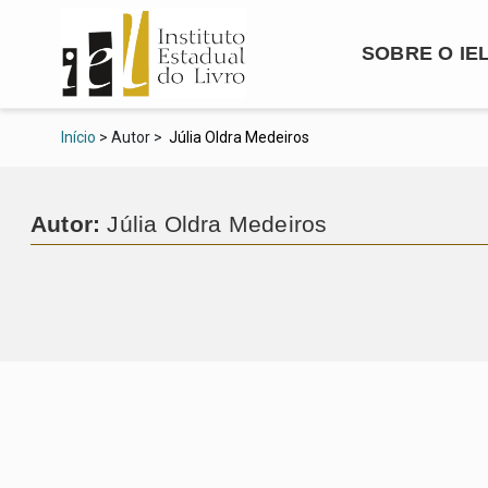
SOBRE O IE
Início
> Autor >
Júlia Oldra Medeiros
Autor:
Júlia Oldra Medeiros