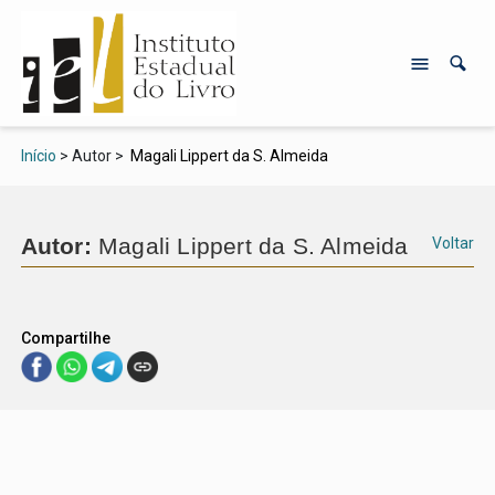
Início
> Autor >
Magali Lippert da S. Almeida
Autor:
Magali Lippert da S. Almeida
Voltar
Compartilhe