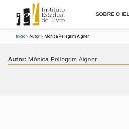
SOBRE O IE
Início
> Autor >
Mônica Pellegrim Aigner
Autor:
Mônica Pellegrim Aigner