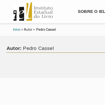
SOBRE O IE
Início
> Autor >
Pedro Cassel
Autor:
Pedro Cassel