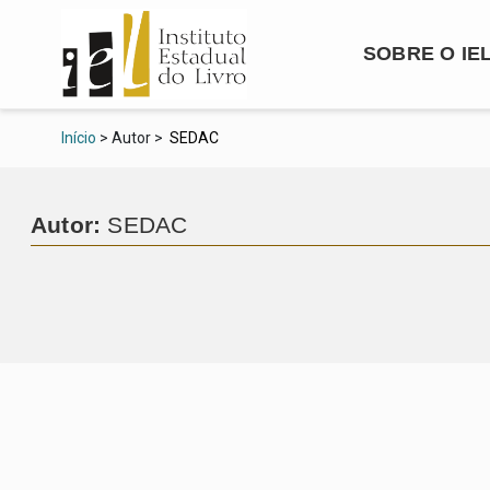
SOBRE O IE
Início
> Autor >
SEDAC
Autor:
SEDAC