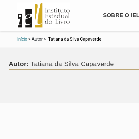
SOBRE O IE
Início
> Autor >
Tatiana da Silva Capaverde
Autor:
Tatiana da Silva Capaverde