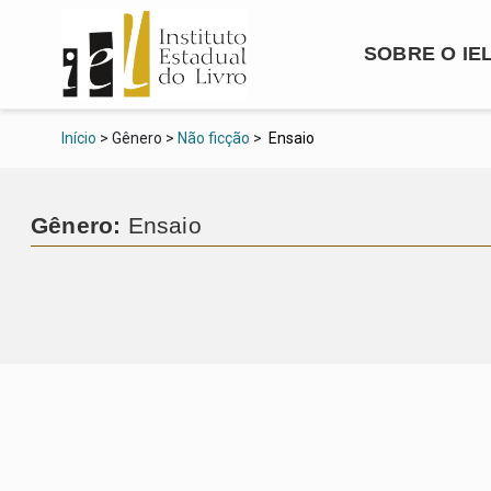
SOBRE O IE
Início
> Gênero >
Não ficção
>
Ensaio
Gênero:
Ensaio