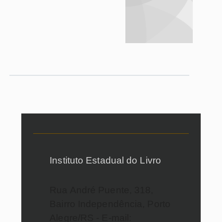
Instituto Estadual do Livro
Rua André Puente, 318,
Bairro Independência, Porto
Alegre/RS - E-mail: