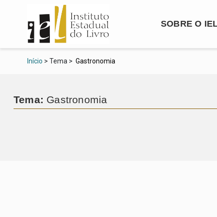
SOBRE O IE
Início
> Tema >
Gastronomia
Tema:
Gastronomia