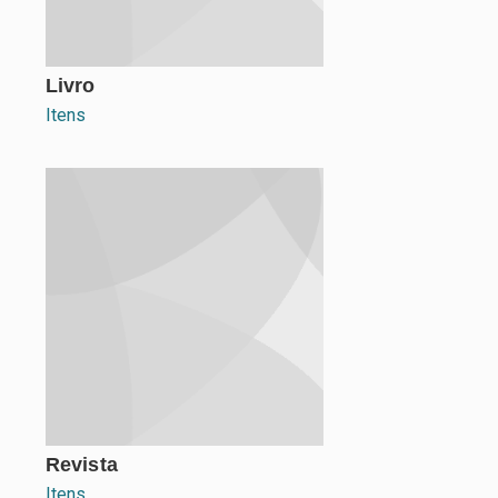
Livro
Itens
Revista
Itens