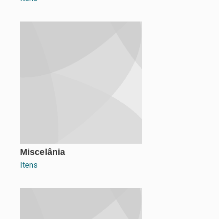
Miscelânia
Itens