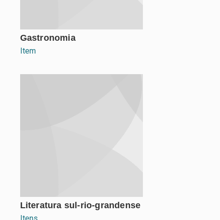
Gastronomia
Item
Literatura sul-rio-grandense
Itens